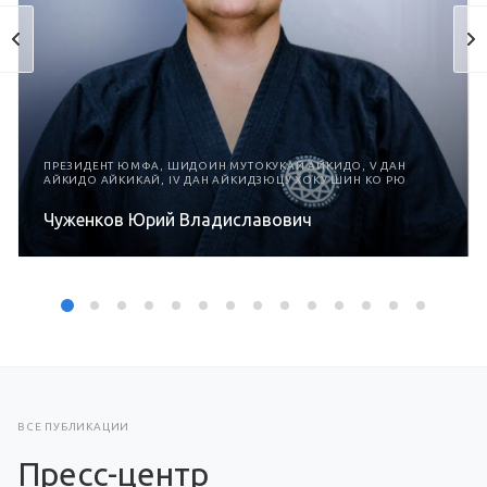
ПРЕЗИДЕНТ ЮМФА, ШИДОИН МУТОКУКАЙ АЙКИДО, V ДАН
АЙКИДО АЙКИКАЙ, IV ДАН АЙКИДЗЮЦУ ХОКУ ШИН КО РЮ
Чуженков Юрий Владиславович
ВСЕ ПУБЛИКАЦИИ
Пресс-центр