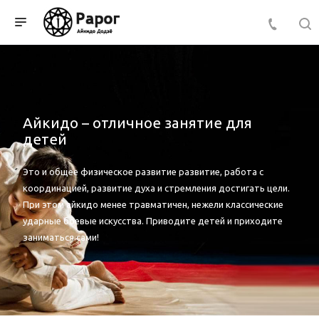
Айкидо – отличное занятие для
детей
Это и общее физическое развитие развитие, работа с
координацией, развитие духа и стремления достигать цели.
При этом айкидо менее травматичен, нежели классические
ударные боевые искусства. Приводите детей и приходите
заниматься сами!