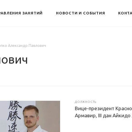
РАВЛЕНИЯ ЗАНЯТИЙ
НОВОСТИ И СОБЫТИЯ
КОНТ
пко Александр Павлович
лович
ДОЛЖНОСТЬ
Вице-президент Красно
Армавир, III дан Айкидо