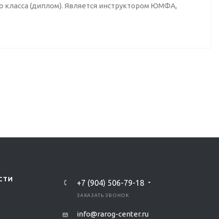
о класса (диплом). Является инструктором ЮМФА,
СТИ
‭+7 (904) 506-79-18‬
ЗАКАЗАТЬ ЗВОНОК
info@rarog-center.ru