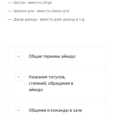
Шогун - вместо сёгун
Шомэн-учи - вместо сёмэн-ути
Джиу-джицу - вместо дзю-дзюцу и т.д.
Общие термины айкидо
Названия титулов,
степеней, обращения в
айкидо
Общение и команды в зале