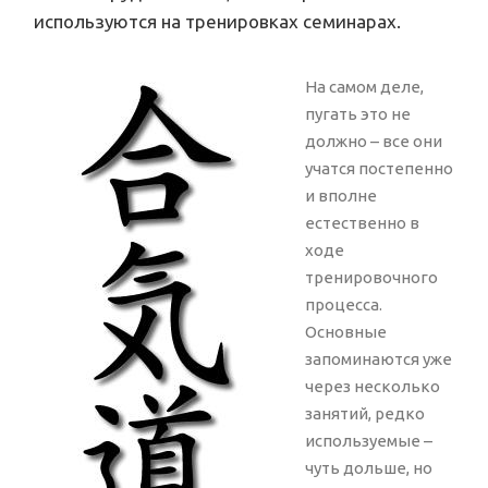
используются на тренировках семинарах.
На самом деле,
пугать это не
должно – все они
учатся постепенно
и вполне
естественно в
ходе
тренировочного
процесса.
Основные
запоминаются уже
через несколько
занятий, редко
используемые –
чуть дольше, но