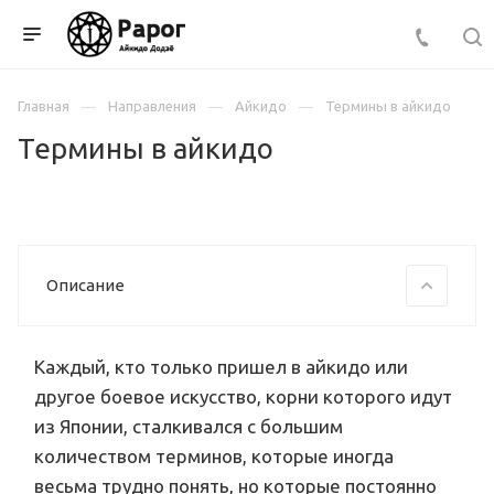
Главная
Направления
Айкидо
Термины в айкидо
Термины в айкидо
Описание
Каждый, кто только пришел в айкидо или
другое боевое искусство, корни которого идут
из Японии, сталкивался с большим
количеством терминов, которые иногда
весьма трудно понять, но которые постоянно