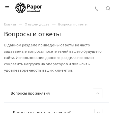
Главная
О нашем додзё
Вопросы и ответы
Вопросы и ответы
В данном разделе приведены ответы на часто
задаваемые вопросы посетителей вашего будущего
сайта. Использование данного раздела позволит
сократить нагрузку на операторов и повысить
удовлетворенность ваших клиентов.
Вопросы про занятия
Как часто проходят занятия?