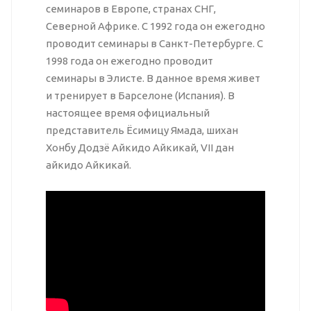
семинаров в Европе, странах СНГ,
Северной Африке. С 1992 года он ежегодно
проводит семинары в Санкт-Петербурге. С
1998 года он ежегодно проводит
семинары в Элисте. В данное время живет
и тренирует в Барселоне (Испания). В
настоящее время официальный
представитель Ёсимицу Ямада, шихан
Хонбу Додзё Айкидо Айкикай, VII дан
айкидо Айкикай.