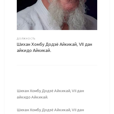
ДОЛЖНОСТЬ
Шихан Хомбу Додзё Айкикай, VII дан
айкидо Айкикай.
Шихан Хомбу Додзё Айкикай, VII дан
айкидо Айкикай.
Шихан Хомбу Додзё Айкикай, VII дан