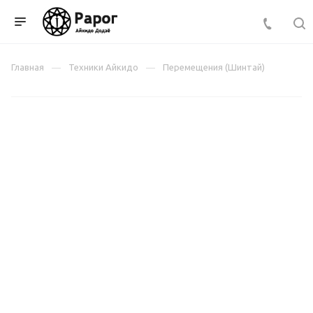
Главная
Техники Айкидо
Перемещения (Шинтай)